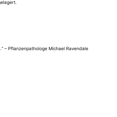
elagert.
n.“ – Pflanzenpathologe Michael Ravendale