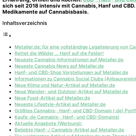
sich seit 2018 intensiv mit Cannabis, Hanf und CBD.
Medikamente auf Cannabisbasis.
Inhaltsverzeichnis
Metaller.de: für eine vollständige Legalisierung von
Rettet die Wälder … Hanf auf die Felder!
Neueste Cannabis-Informationen auf Metaller.de
Neueste Cannabis News auf Metaller.de
Hanf- und CBD-Shop Vorstellungen auf Metaller.de
Informationen zu Cannabis Social Clubs (Anbauverein
Neue Klima und Natur-Artikel auf Metaller.de
Neue Wander- und Outdoor-Artikel auf Metaller.de
Neue Food-Artikel auf Metaller.de
Neueste Lifestyle-Artikel auf Metaller.de
Größtes Cannabis-, Hanf- und CBD-Domain (.de) Portf
Kaufe .de Cannabis-, Hanf- und CBD–Domains!
Aktuelle Angebote (Werbung):
Beliebte Hanf- / Cannabis-Artikel auf Metaller.de