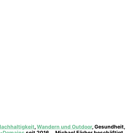
Nachhaltigkeit
,
Wandern und Outdoor
, Gesundheit,
D-Domains
seit 2016 … Michael Färber beschäftigt