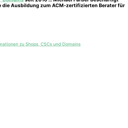
e die Ausbildung zum ACM-zertifizierten Berater für
ormationen zu Shops, CSCs und Domains