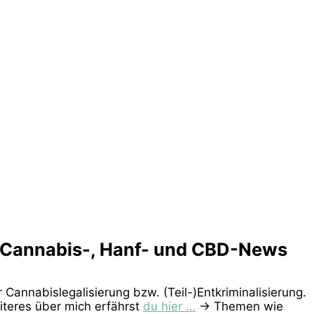
t! Cannabis-, Hanf- und CBD-News
annabislegalisierung bzw. (Teil-)Entkriminalisierung.
iteres über mich erfährst
du hier …
-> Themen wie